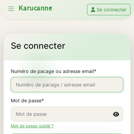
Karucanne
Se connecter
Se connecter
Numéro de pacage ou adresse email
*
Mot de passe
*
Mot de passe oublié ?